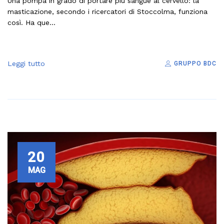
Una pompa in grado di portare più sangue al cervello: la
masticazione, secondo i ricercatori di Stoccolma, funziona
così. Ha que...
Leggi tutto
GRUPPO BDC
20
MAG