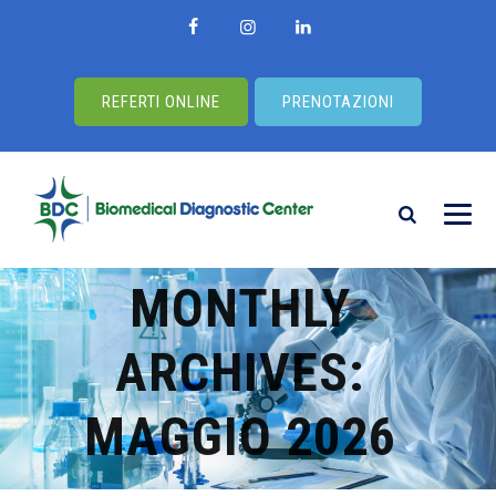
REFERTI ONLINE
PRENOTAZIONI
MONTHLY
ARCHIVES:
MAGGIO 2026