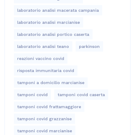
laboratorio analisi macerata campania
laboratorio analisi marcianise
laboratorio analisi portico caserta
laboratorio analisi teano
parkinson
reazioni vaccino covid
risposta immunitaria covid
tamponi a domicilio marcianise
tamponi covid
tamponi covid caserta
tamponi covid frattamaggiore
tamponi covid grazzanise
tamponi covid marcianise