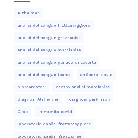
Alzheimer
analisi del sangue frattamaggiore
analisi del sangue grazzanise
analisi del sangue marcianise
analisi del sangue portico di caserta
analisi del sangue teano
anticorpi covid
biomarcatori
centro analisi marcianise
diagnosi Alzheimer
diagnosi parkinson
Gfap
immunità covid
laboratorio analisi frattamaggiore
laboratorio analisi grazzanise