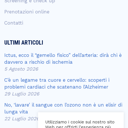
Screening e check up
Prenotazioni online
Contatti
ULTIMI ARTICOLI
Ictus, ecco il “gemello fisico” dell’arteria: dirà chi è
davvero a rischio di ischemia
5 Agosto 2026
C’è un legame tra cuore e cervello: scoperti i
problemi cardiaci che scatenano l’Alzheimer
29 Luglio 2026
No, ‘lavare’ il sangue con l’ozono non è un elisir di
lunga vita
22 Luglio 2026
Utilizziamo i cookie sul nostro sito
Web per offrirti l'esperienza più