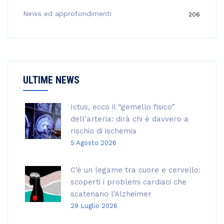
r
:
News ed approfondimenti
206
ULTIME NEWS
Ictus, ecco il “gemello fisico”
dell’arteria: dirà chi è davvero a
rischio di ischemia
5 Agosto 2026
C’è un legame tra cuore e cervello:
scoperti i problemi cardiaci che
scatenano l’Alzheimer
29 Luglio 2026