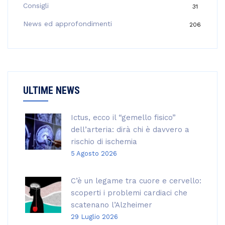
Consigli
31
r
:
News ed approfondimenti
206
ULTIME NEWS
Ictus, ecco il “gemello fisico”
dell’arteria: dirà chi è davvero a
rischio di ischemia
5 Agosto 2026
C’è un legame tra cuore e cervello:
scoperti i problemi cardiaci che
scatenano l’Alzheimer
29 Luglio 2026