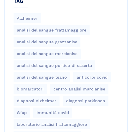
TAG
Alzheimer
analisi del sangue frattamaggiore
analisi del sangue grazzanise
analisi del sangue marcianise
analisi del sangue portico di caserta
analisi del sangue teano
anticorpi covid
biomarcatori
centro analisi marcianise
diagnosi Alzheimer
diagnosi parkinson
Gfap
immunità covid
laboratorio analisi frattamaggiore