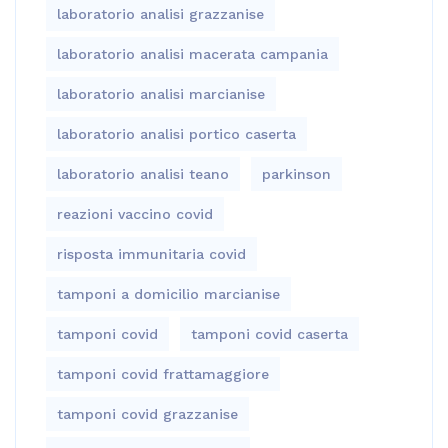
laboratorio analisi grazzanise
laboratorio analisi macerata campania
laboratorio analisi marcianise
laboratorio analisi portico caserta
laboratorio analisi teano
parkinson
reazioni vaccino covid
risposta immunitaria covid
tamponi a domicilio marcianise
tamponi covid
tamponi covid caserta
tamponi covid frattamaggiore
tamponi covid grazzanise