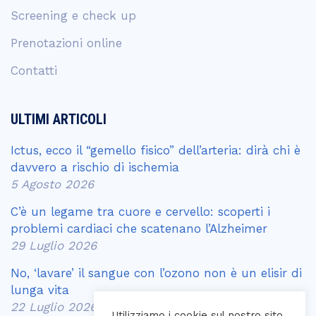
Screening e check up
Prenotazioni online
Contatti
ULTIMI ARTICOLI
Ictus, ecco il “gemello fisico” dell’arteria: dirà chi è
davvero a rischio di ischemia
5 Agosto 2026
C’è un legame tra cuore e cervello: scoperti i
problemi cardiaci che scatenano l’Alzheimer
29 Luglio 2026
No, ‘lavare’ il sangue con l’ozono non è un elisir di
lunga vita
22 Luglio 2026
Utilizziamo i cookie sul nostro sito