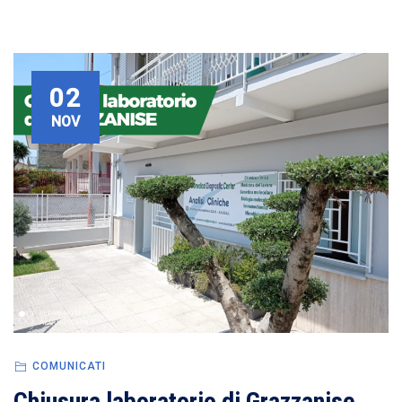
02
NOV
COMUNICATI
Chiusura laboratorio di Grazzanise