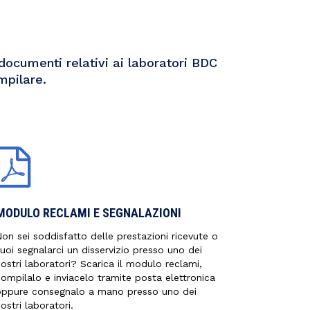
documenti relativi ai laboratori BDC
mpilare.
MODULO RECLAMI E SEGNALAZIONI
on sei soddisfatto delle prestazioni ricevute o
uoi segnalarci un disservizio presso uno dei
ostri laboratori? Scarica il modulo reclami,
ompilalo e inviacelo tramite posta elettronica
oppure consegnalo a mano presso uno dei
ostri laboratori.