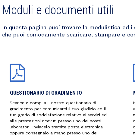
Moduli e documenti utili
In questa pagina puoi trovare la modulistica ed i 
che puoi comodamente scaricare, stampare e co
QUESTIONARIO DI GRADIMENTO
Scarica e compila il nostro questionario di
N
gradimento per comunicarci il tuo giudizio ed il
v
tuo grado di soddisfazione relativo ai servizi ed
n
alle prestazioni ricevuti presso uno dei nostri
c
laboratori. Inviacelo tramite posta elettronica
oppure consegnalo a mano presso uno dei
n