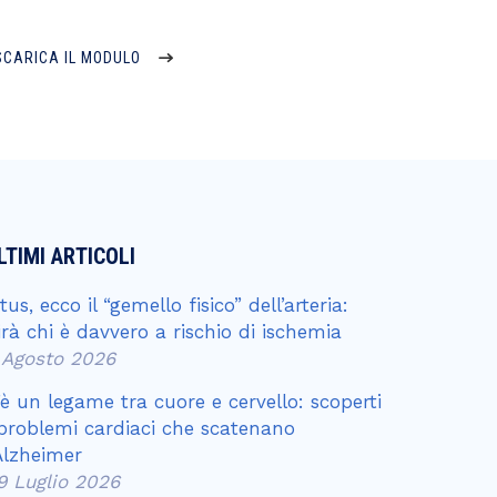
SCARICA IL MODULO
LTIMI ARTICOLI
ctus, ecco il “gemello fisico” dell’arteria:
irà chi è davvero a rischio di ischemia
 Agosto 2026
’è un legame tra cuore e cervello: scoperti
 problemi cardiaci che scatenano
’Alzheimer
9 Luglio 2026