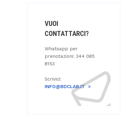
VUOI
CONTATTARCI?
Whatsapp per
prenotazioni: 344 085
8153
Scrivici:
INFO@BDCLAB.IT