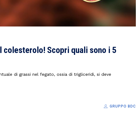
 colesterolo! Scopri quali sono i 5
uale di grassi nel fegato, ossia di trigliceridi, si deve
GRUPPO BDC