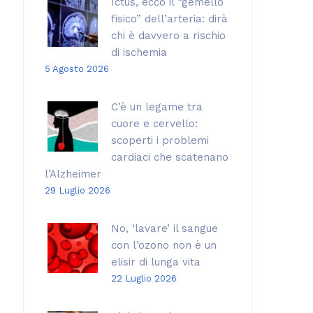
Ictus, ecco il “gemello
fisico” dell’arteria: dirà
chi è davvero a rischio
di ischemia
5 Agosto 2026
C’è un legame tra
cuore e cervello:
scoperti i problemi
cardiaci che scatenano
l’Alzheimer
29 Luglio 2026
No, ‘lavare’ il sangue
con l’ozono non è un
elisir di lunga vita
22 Luglio 2026