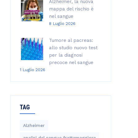
Alzheimer, la nuova
mappa del rischio è
nel sangue
8 Luglio 2026
Tumore al pacreas:
allo studio nuovo test
per la diagnosi
precoce nel sangue
1 Luglio 2026
TAG
Alzheimer
analisi del sangue frattamaggiore