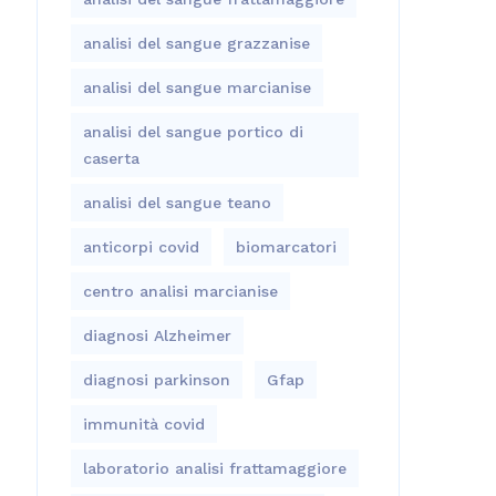
analisi del sangue grazzanise
analisi del sangue marcianise
analisi del sangue portico di
caserta
analisi del sangue teano
anticorpi covid
biomarcatori
centro analisi marcianise
diagnosi Alzheimer
diagnosi parkinson
Gfap
immunità covid
laboratorio analisi frattamaggiore