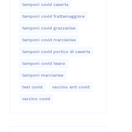
tamponi covid caserta
tamponi covid frattamaggiore
tamponi covid grazzanise
tamponi covid marcianise
tamponi covid portico di caserta
tamponi covid teano
tamponi marcianise
test covid
vaccino anti covid
vaccino covid