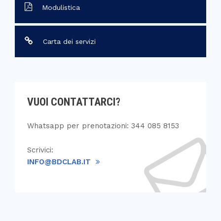
Modulistica
Carta dei servizi
VUOI CONTATTARCI?
Whatsapp per prenotazioni: 344 085 8153
Scrivici:
INFO@BDCLAB.IT