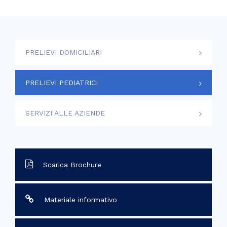
PRELIEVI DOMICILIARI
PRELIEVI PEDIATRICI
SERVIZI ALLE AZIENDE
Scarica Brochure
Materiale informativo