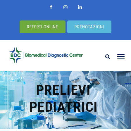
REFERTI ONLINE
PRENOTAZIONI
PRELIEVI
PEDIATRICI