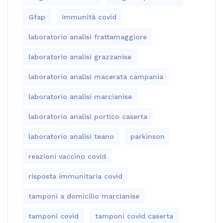
Gfap
immunità covid
laboratorio analisi frattamaggiore
laboratorio analisi grazzanise
laboratorio analisi macerata campania
laboratorio analisi marcianise
laboratorio analisi portico caserta
laboratorio analisi teano
parkinson
reazioni vaccino covid
risposta immunitaria covid
tamponi a domicilio marcianise
tamponi covid
tamponi covid caserta