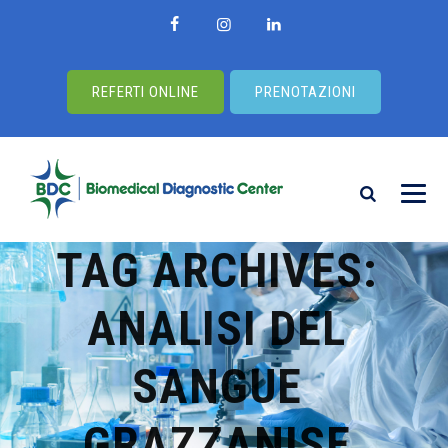
REFERTI ONLINE
PRENOTAZIONI
TAG ARCHIVES:
ANALISI DEL
SANGUE
GRAZZANISE