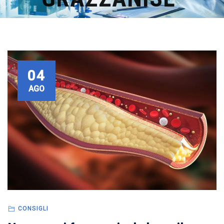
04
AGO
CONSIGLI