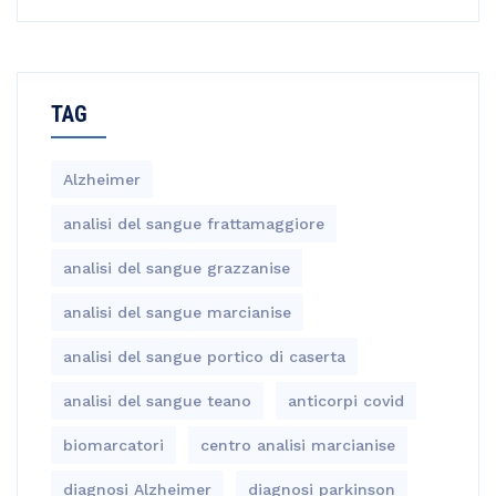
TAG
Alzheimer
analisi del sangue frattamaggiore
analisi del sangue grazzanise
analisi del sangue marcianise
analisi del sangue portico di caserta
analisi del sangue teano
anticorpi covid
biomarcatori
centro analisi marcianise
diagnosi Alzheimer
diagnosi parkinson