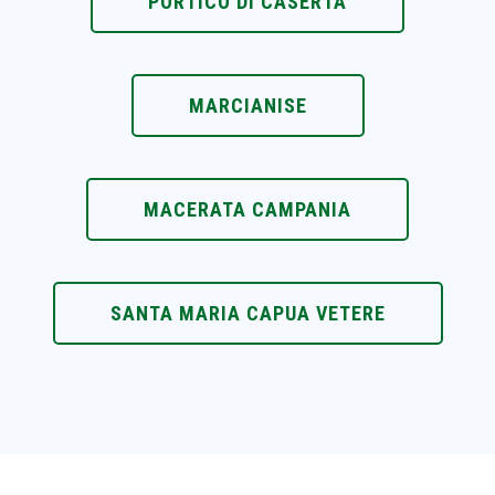
PORTICO DI CASERTA
MARCIANISE
MACERATA CAMPANIA
SANTA MARIA CAPUA VETERE