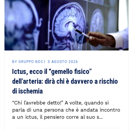
BY
GRUPPO BDC
5 AGOSTO 2026
Ictus, ecco il “gemello fisico”
dell’arteria: dirà chi è davvero a rischio
di ischemia
“Chi l’avrebbe detto!” A volte, quando si
parla di una persona che è andata incontro
a un ictus, il pensiero corre al suo s...