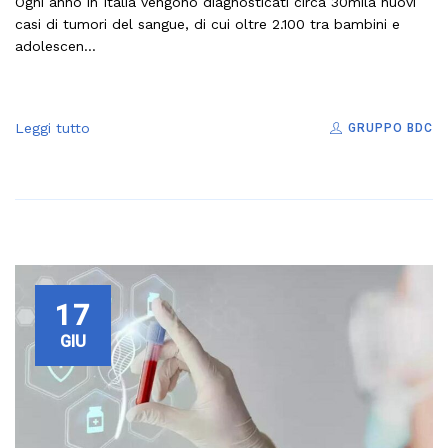
Ogni anno in Italia vengono diagnosticati circa 30mila nuovi
casi di tumori del sangue, di cui oltre 2.100 tra bambini e
adolescen...
Leggi tutto
GRUPPO BDC
17
GIU