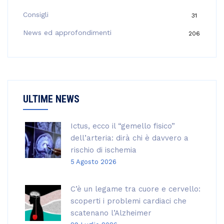
e
Consigli
31
r
:
News ed approfondimenti
206
ULTIME NEWS
Ictus, ecco il “gemello fisico”
dell’arteria: dirà chi è davvero a
rischio di ischemia
5 Agosto 2026
C’è un legame tra cuore e cervello:
scoperti i problemi cardiaci che
scatenano l’Alzheimer