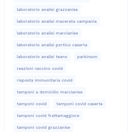
laboratorio analisi grazzanise
laboratorio analisi macerata campania
laboratorio analisi marcianise
laboratorio analisi portico caserta
laboratorio analisi teano
parkinson
reazioni vaccino covid
risposta immunitaria covid
tamponi a domicilio marcianise
tamponi covid
tamponi covid caserta
tamponi covid frattamaggiore
tamponi covid grazzanise