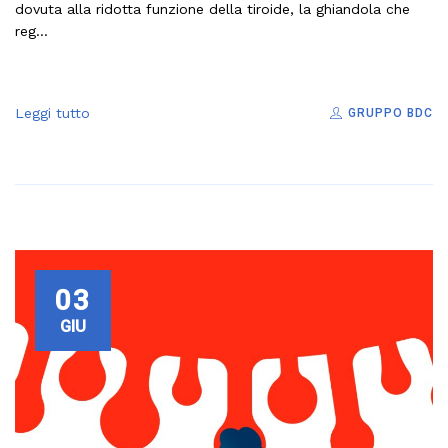
dovuta alla ridotta funzione della tiroide, la ghiandola che
reg...
Leggi tutto
GRUPPO BDC
03
GIU