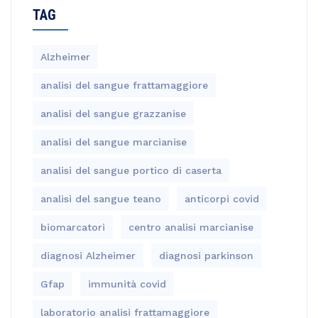
TAG
Alzheimer
analisi del sangue frattamaggiore
analisi del sangue grazzanise
analisi del sangue marcianise
analisi del sangue portico di caserta
analisi del sangue teano
anticorpi covid
biomarcatori
centro analisi marcianise
diagnosi Alzheimer
diagnosi parkinson
Gfap
immunità covid
laboratorio analisi frattamaggiore