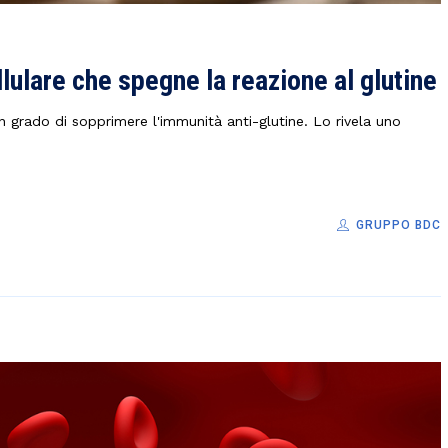
llulare che spegne la reazione al glutine
in grado di sopprimere l'immunità anti-glutine. Lo rivela uno
GRUPPO BDC