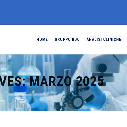
HOME
GRUPPO BDC
ANALISI CLINICHE
VES:
MARZO 2025