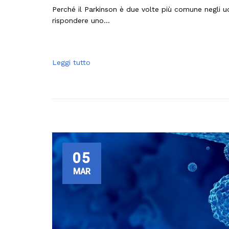
Perché il Parkinson è due volte più comune negli u
rispondere uno...
Leggi tutto
05
MAR