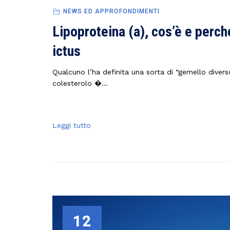
NEWS ED APPROFONDIMENTI
Lipoproteina (a), cos’è e perché
ictus
Qualcuno l’ha definita una sorta di “gemello diver
colesterolo �...
Leggi tutto
12