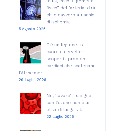
Ictus, ecco il “gemello
fisico” dell’arteria: dirà
chi è davvero a rischio
di ischemia
5 Agosto 2026
C’è un legame tra
cuore e cervello:
scoperti i problemi
cardiaci che scatenano
l’Alzheimer
29 Luglio 2026
No, ‘lavare’ il sangue
con l’ozono non è un
elisir di lunga vita
22 Luglio 2026