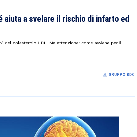
 aiuta a svelare il rischio di infarto ed
so” del colesterolo LDL. Ma attenzione: come avviene per il
GRUPPO BDC