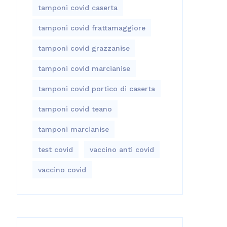
tamponi covid caserta
tamponi covid frattamaggiore
tamponi covid grazzanise
tamponi covid marcianise
tamponi covid portico di caserta
tamponi covid teano
tamponi marcianise
test covid
vaccino anti covid
vaccino covid