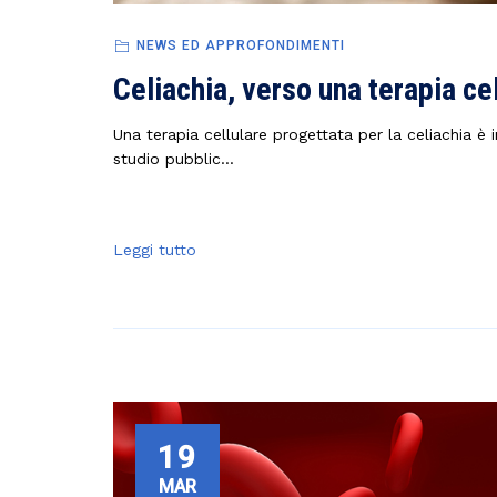
NEWS ED APPROFONDIMENTI
Celiachia, verso una terapia ce
Una terapia cellulare progettata per la celiachia è 
studio pubblic...
Leggi tutto
19
MAR