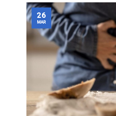
26
MAR