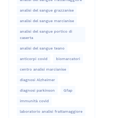
analisi del sangue grazzanise
analisi del sangue marcianise
analisi del sangue portico di
caserta
analisi del sangue teano
anticorpi covid
biomarcatori
centro analisi marcianise
diagnosi Alzheimer
diagnosi parkinson
Gfap
immunità covid
laboratorio analisi frattamaggiore