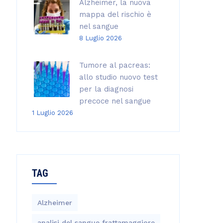
Alzheimer, la nuova
mappa del rischio è
nel sangue
8 Luglio 2026
Tumore al pacreas:
allo studio nuovo test
per la diagnosi
precoce nel sangue
1 Luglio 2026
TAG
Alzheimer
analisi del sangue frattamaggiore