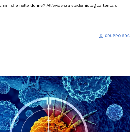
omini che nelle donne? All’evidenza epidemiologica tenta di
GRUPPO BDC