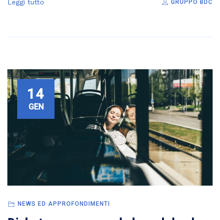
Leggi tutto
GRUPPO BDC
14
GEN
NEWS ED APPROFONDIMENTI