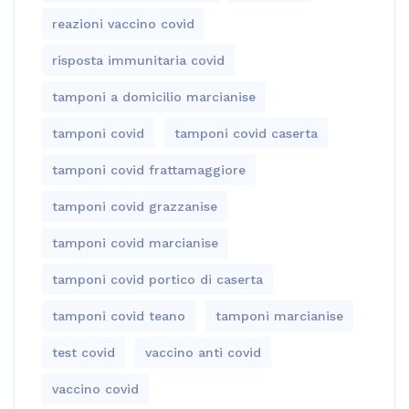
reazioni vaccino covid
risposta immunitaria covid
tamponi a domicilio marcianise
tamponi covid
tamponi covid caserta
tamponi covid frattamaggiore
tamponi covid grazzanise
tamponi covid marcianise
tamponi covid portico di caserta
tamponi covid teano
tamponi marcianise
test covid
vaccino anti covid
vaccino covid