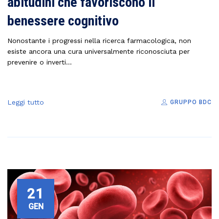
abitudini che favoriscono il
benessere cognitivo
Nonostante i progressi nella ricerca farmacologica, non
esiste ancora una cura universalmente riconosciuta per
prevenire o inverti...
Leggi tutto
GRUPPO BDC
21
GEN