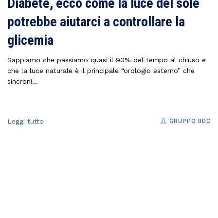
Diabete, ecco come la luce del sole
potrebbe aiutarci a controllare la
glicemia
Sappiamo che passiamo quasi il 90% del tempo al chiuso e
che la luce naturale è il principale “orologio esterno” che
sincroni...
Leggi tutto
GRUPPO BDC