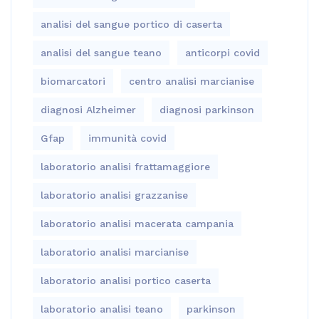
analisi del sangue portico di caserta
analisi del sangue teano
anticorpi covid
biomarcatori
centro analisi marcianise
diagnosi Alzheimer
diagnosi parkinson
Gfap
immunità covid
laboratorio analisi frattamaggiore
laboratorio analisi grazzanise
laboratorio analisi macerata campania
laboratorio analisi marcianise
laboratorio analisi portico caserta
laboratorio analisi teano
parkinson