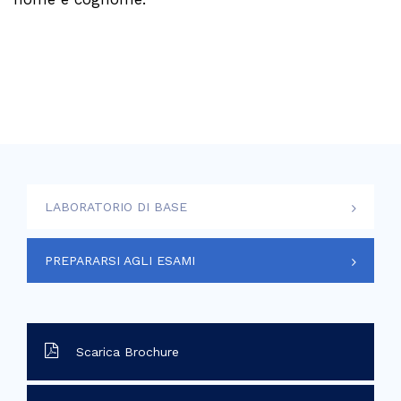
LABORATORIO DI BASE
PREPARARSI AGLI ESAMI
Scarica Brochure