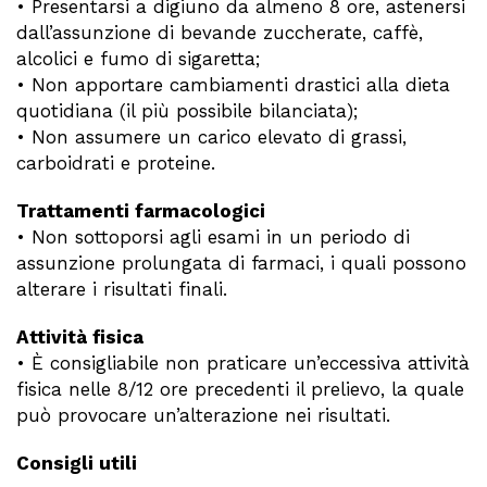
• Presentarsi a digiuno da almeno 8 ore, astenersi
dall’assunzione di bevande zuccherate, caffè,
alcolici e fumo di sigaretta;
• Non apportare cambiamenti drastici alla dieta
quotidiana (il più possibile bilanciata);
• Non assumere un carico elevato di grassi,
carboidrati e proteine.
Trattamenti farmacologici
• Non sottoporsi agli esami in un periodo di
assunzione prolungata di farmaci, i quali possono
alterare i risultati finali.
Attività fisica
• È consigliabile non praticare un’eccessiva attività
fisica nelle 8/12 ore precedenti il prelievo, la quale
può provocare un’alterazione nei risultati.
Consigli utili