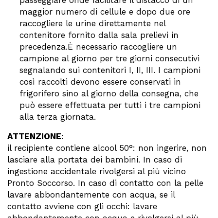
passeggiare onde facilitare il distacco di un
maggior numero di cellule e dopo due ore
raccogliere le urine direttamente nel
contenitore fornito dalla sala prelievi in
precedenza.È necessario raccogliere un
campione al giorno per tre giorni consecutivi
segnalando sui contenitori I, II, III. I campioni
così raccolti devono essere conservati in
frigorifero sino al giorno della consegna, che
può essere effettuata per tutti i tre campioni
alla terza giornata.
ATTENZIONE
:
il recipiente contiene alcool 50°: non ingerire, non
lasciare alla portata dei bambini. In caso di
ingestione accidentale rivolgersi al più vicino
Pronto Soccorso. In caso di contatto con la pelle
lavare abbondantemente con acqua, se il
contatto avviene con gli occhi: lavare