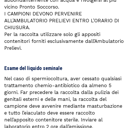
abbondantemente con acqua e rivolgersi al più
vicino Pronto Soccorso.
I CAMPIONI DEVONO PERVENIRE
ALL’AMBULATORIO PRELIEVI ENTRO L’ORARIO DI
CHIUSURA.
Per la raccolta utilizzare solo gli appositi
contenitori forniti esclusivamente dall’Ambulatorio
Prelievi.
Esame del liquido seminale
Nel caso di spermiocoltura, aver cessato qualsiasi
trattamento chemio-antibiotico da almeno 5
giorni. Far precedere la raccolta dalla pulizia dei
genitali esterni e delle mani, la raccolta del
campione deve avvenire mediante masturbazione
e tutto l’eiaculato deve essere raccolto
nell’apposito contenitore sterile. Inviare al
laboratorio entro 2 ore dall’emissione.