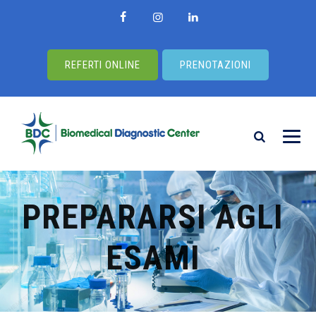
REFERTI ONLINE
PRENOTAZIONI
PREPARARSI AGLI
ESAMI