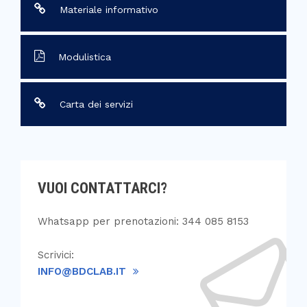
Materiale informativo
Modulistica
Carta dei servizi
VUOI CONTATTARCI?
Whatsapp per prenotazioni: 344 085 8153
Scrivici:
INFO@BDCLAB.IT