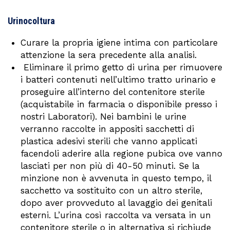
Urinocoltura
Curare la propria igiene intima con particolare
attenzione la sera precedente alla analisi.
Eliminare il primo getto di urina per rimuovere
i batteri contenuti nell’ultimo tratto urinario e
proseguire all’interno del contenitore sterile
(acquistabile in farmacia o disponibile presso i
nostri Laboratori). Nei bambini le urine
verranno raccolte in appositi sacchetti di
plastica adesivi sterili che vanno applicati
facendoli aderire alla regione pubica ove vanno
lasciati per non più di 40-50 minuti. Se la
minzione non è avvenuta in questo tempo, il
sacchetto va sostituito con un altro sterile,
dopo aver provveduto al lavaggio dei genitali
esterni. L’urina così raccolta va versata in un
contenitore sterile o in alternativa si richiude