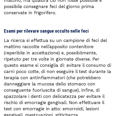
mattino, ma qualora ciò non fosse possibile è
possibile consegnare feci del giorno prima
conservate in frigorifero.
Esami per rilevare sangue occulto nelle feci
La ricerca si effettua su un campione di feci del
mattino raccolte nell’apposito contenitore
(reperibile in accettazione) e, possibilmente,
ripetuto per tre volte in giornate diverse. Per
questo esame si consiglia di: evitare il consumo di
carni poco cotte, di non eseguire il test durante la
terapia con antinfiammatori (che potrebbero
danneggiare la mucosa dello stomaco con
conseguente fuoriuscita di sangue), infine, di
spazzolare i denti con delicatezza per evitare il
rischio di emorragie gengivali. Non effettuare il
test con emorragie in atto: emorroidi, lesioni
gengivali, mestruazioni, stitichezza.