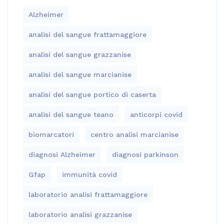
Alzheimer
analisi del sangue frattamaggiore
analisi del sangue grazzanise
analisi del sangue marcianise
analisi del sangue portico di caserta
analisi del sangue teano
anticorpi covid
biomarcatori
centro analisi marcianise
diagnosi Alzheimer
diagnosi parkinson
Gfap
immunità covid
laboratorio analisi frattamaggiore
laboratorio analisi grazzanise