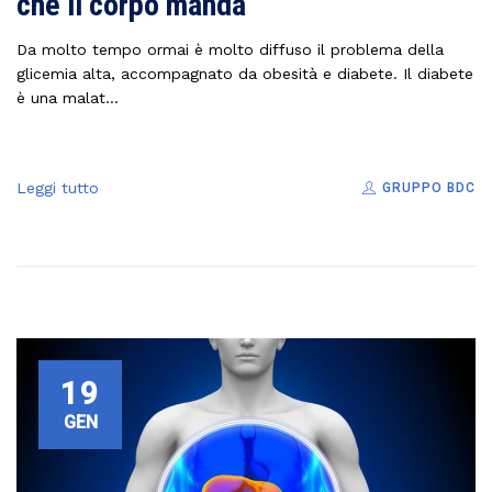
che il corpo manda
Da molto tempo ormai è molto diffuso il problema della
glicemia alta, accompagnato da obesità e diabete. Il diabete
è una malat...
Leggi tutto
GRUPPO BDC
19
GEN