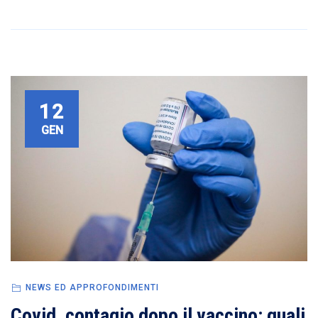
12
GEN
NEWS ED APPROFONDIMENTI
Covid, contagio dopo il vaccino: quali