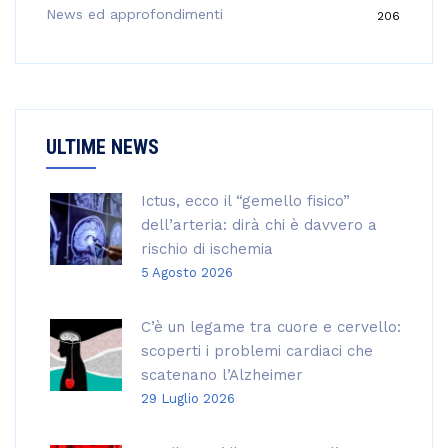
:
News ed approfondimenti
206
ULTIME NEWS
Ictus, ecco il “gemello fisico”
dell’arteria: dirà chi è davvero a
rischio di ischemia
5 Agosto 2026
C’è un legame tra cuore e cervello:
scoperti i problemi cardiaci che
scatenano l’Alzheimer
29 Luglio 2026