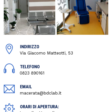
INDIRIZZO
Via Giacomo Matteotti, 53
TELEFONO
0823 890161
EMAIL
macerata@bdclab.it
ORARI DI APERTURA: