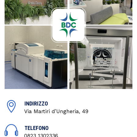
INDIRIZZO
Via Martiri d’Ungheria, 49
TELEFONO
0823 1302336