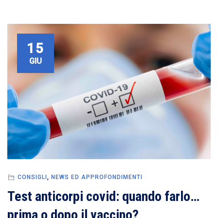
15
GIU
CONSIGLI
,
NEWS ED APPROFONDIMENTI
Test anticorpi covid: quando farlo…
prima o dopo il vaccino?