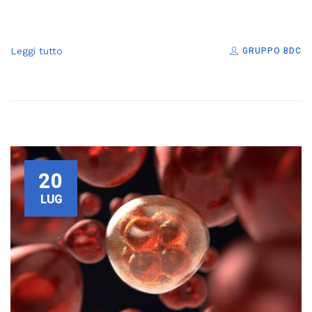
Leggi tutto
GRUPPO BDC
20
LUG