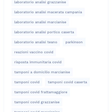
laboratorio analisi grazzanise
laboratorio analisi macerata campania
laboratorio analisi marcianise
laboratorio analisi portico caserta
laboratorio analisi teano
parkinson
reazioni vaccino covid
risposta immunitaria covid
tamponi a domicilio marcianise
tamponi covid
tamponi covid caserta
tamponi covid frattamaggiore
tamponi covid grazzanise
tamponi covid marcianise