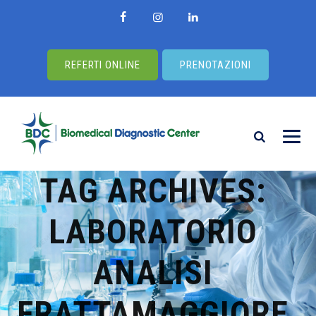
REFERTI ONLINE
PRENOTAZIONI
TAG ARCHIVES:
LABORATORIO
ANALISI
FRATTAMAGGIORE