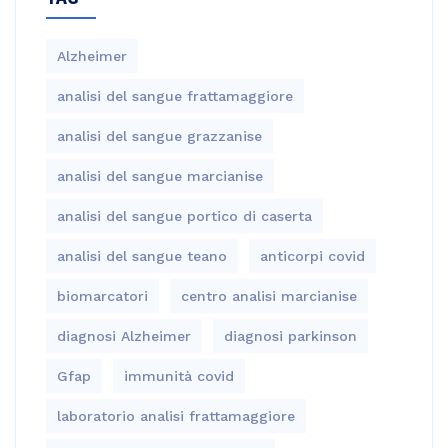
Alzheimer
analisi del sangue frattamaggiore
analisi del sangue grazzanise
analisi del sangue marcianise
analisi del sangue portico di caserta
analisi del sangue teano
anticorpi covid
biomarcatori
centro analisi marcianise
diagnosi Alzheimer
diagnosi parkinson
Gfap
immunità covid
laboratorio analisi frattamaggiore