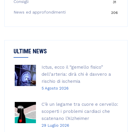
Consigli
31
r
:
News ed approfondimenti
206
ULTIME NEWS
Ictus, ecco il “gemello fisico”
dell’arteria: dirà chi è davvero a
rischio di ischemia
5 Agosto 2026
C’è un legame tra cuore e cervello:
scoperti i problemi cardiaci che
scatenano l’Alzheimer
29 Luglio 2026