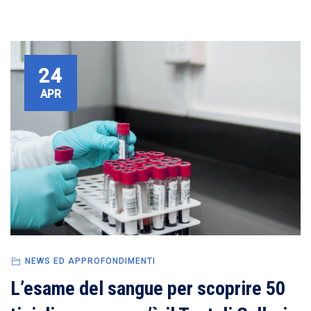
24
APR
NEWS ED APPROFONDIMENTI
L’esame del sangue per scoprire 50