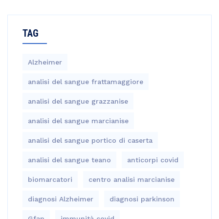
TAG
Alzheimer
analisi del sangue frattamaggiore
analisi del sangue grazzanise
analisi del sangue marcianise
analisi del sangue portico di caserta
analisi del sangue teano
anticorpi covid
biomarcatori
centro analisi marcianise
diagnosi Alzheimer
diagnosi parkinson
Gfap
immunità covid