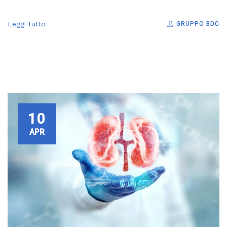
Leggi tutto
GRUPPO BDC
10
APR