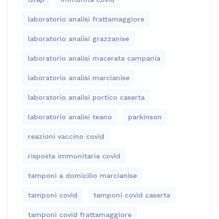
laboratorio analisi frattamaggiore
laboratorio analisi grazzanise
laboratorio analisi macerata campania
laboratorio analisi marcianise
laboratorio analisi portico caserta
laboratorio analisi teano
parkinson
reazioni vaccino covid
risposta immunitaria covid
tamponi a domicilio marcianise
tamponi covid
tamponi covid caserta
tamponi covid frattamaggiore