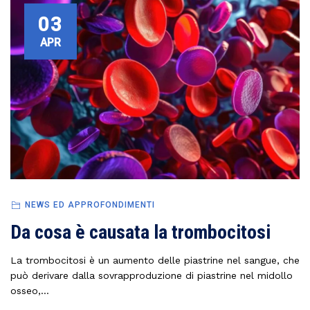
03
APR
NEWS ED APPROFONDIMENTI
Da cosa è causata la trombocitosi
La trombocitosi è un aumento delle piastrine nel sangue, che
può derivare dalla sovrapproduzione di piastrine nel midollo
osseo,...