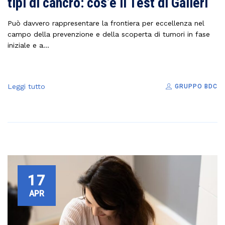
tipi di cancro: cos’è il Test di Galleri
Può davvero rappresentare la frontiera per eccellenza nel
campo della prevenzione e della scoperta di tumori in fase
iniziale e a...
Leggi tutto
GRUPPO BDC
17
APR