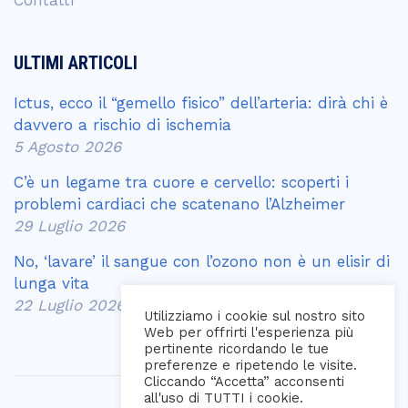
Contatti
ULTIMI ARTICOLI
Ictus, ecco il “gemello fisico” dell’arteria: dirà chi è
davvero a rischio di ischemia
5 Agosto 2026
C’è un legame tra cuore e cervello: scoperti i
problemi cardiaci che scatenano l’Alzheimer
29 Luglio 2026
No, ‘lavare’ il sangue con l’ozono non è un elisir di
lunga vita
22 Luglio 2026
Utilizziamo i cookie sul nostro sito
Web per offrirti l'esperienza più
pertinente ricordando le tue
preferenze e ripetendo le visite.
Cliccando “Accetta” acconsenti
all'uso di TUTTI i cookie.