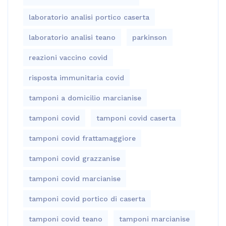
laboratorio analisi portico caserta
laboratorio analisi teano
parkinson
reazioni vaccino covid
risposta immunitaria covid
tamponi a domicilio marcianise
tamponi covid
tamponi covid caserta
tamponi covid frattamaggiore
tamponi covid grazzanise
tamponi covid marcianise
tamponi covid portico di caserta
tamponi covid teano
tamponi marcianise