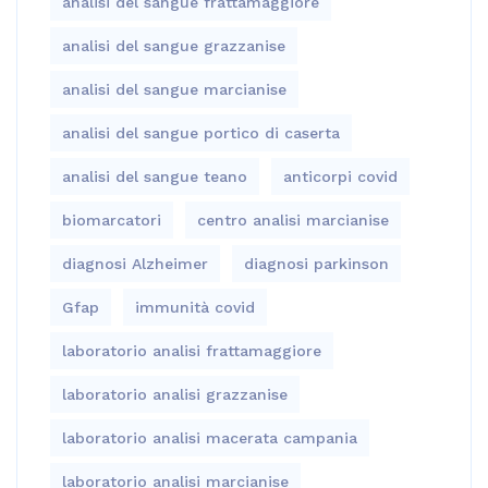
analisi del sangue frattamaggiore
analisi del sangue grazzanise
analisi del sangue marcianise
analisi del sangue portico di caserta
analisi del sangue teano
anticorpi covid
biomarcatori
centro analisi marcianise
diagnosi Alzheimer
diagnosi parkinson
Gfap
immunità covid
laboratorio analisi frattamaggiore
laboratorio analisi grazzanise
laboratorio analisi macerata campania
laboratorio analisi marcianise