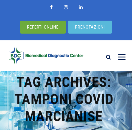
REFERTI ONLINE
PRENOTAZIONI
TAG ARCHIVES:
TAMPONI COVID
MARCIANISE