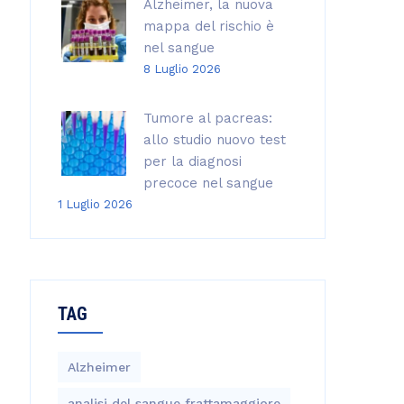
Alzheimer, la nuova
mappa del rischio è
nel sangue
8 Luglio 2026
Tumore al pacreas:
allo studio nuovo test
per la diagnosi
precoce nel sangue
1 Luglio 2026
TAG
Alzheimer
analisi del sangue frattamaggiore