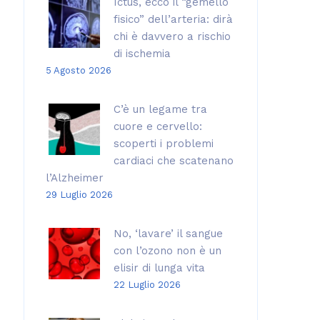
Ictus, ecco il “gemello
fisico” dell’arteria: dirà
chi è davvero a rischio
di ischemia
5 Agosto 2026
C’è un legame tra
cuore e cervello:
scoperti i problemi
cardiaci che scatenano
l’Alzheimer
29 Luglio 2026
No, ‘lavare’ il sangue
con l’ozono non è un
elisir di lunga vita
22 Luglio 2026