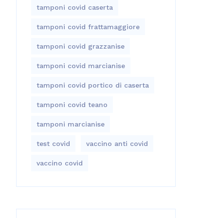
tamponi covid caserta
tamponi covid frattamaggiore
tamponi covid grazzanise
tamponi covid marcianise
tamponi covid portico di caserta
tamponi covid teano
tamponi marcianise
test covid
vaccino anti covid
vaccino covid