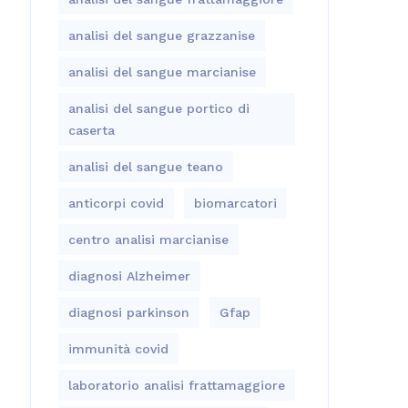
analisi del sangue grazzanise
analisi del sangue marcianise
analisi del sangue portico di
caserta
analisi del sangue teano
anticorpi covid
biomarcatori
centro analisi marcianise
diagnosi Alzheimer
diagnosi parkinson
Gfap
immunità covid
laboratorio analisi frattamaggiore