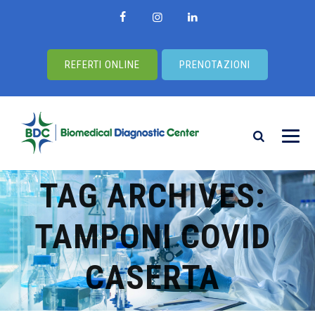
REFERTI ONLINE
PRENOTAZIONI
TAG ARCHIVES:
TAMPONI COVID
CASERTA