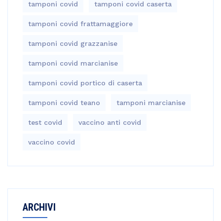
tamponi covid
tamponi covid caserta
tamponi covid frattamaggiore
tamponi covid grazzanise
tamponi covid marcianise
tamponi covid portico di caserta
tamponi covid teano
tamponi marcianise
test covid
vaccino anti covid
vaccino covid
ARCHIVI