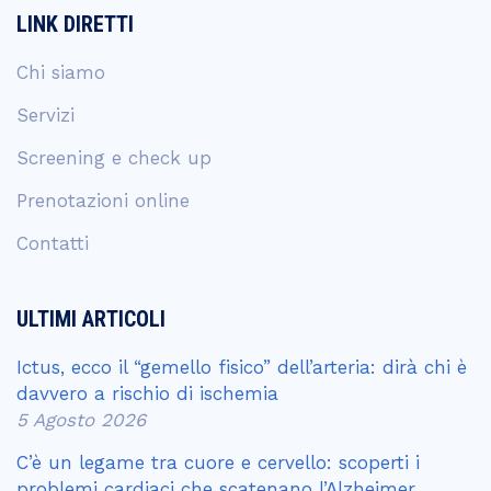
LINK DIRETTI
Chi siamo
Servizi
Screening e check up
Prenotazioni online
Contatti
ULTIMI ARTICOLI
Ictus, ecco il “gemello fisico” dell’arteria: dirà chi è
davvero a rischio di ischemia
5 Agosto 2026
C’è un legame tra cuore e cervello: scoperti i
problemi cardiaci che scatenano l’Alzheimer