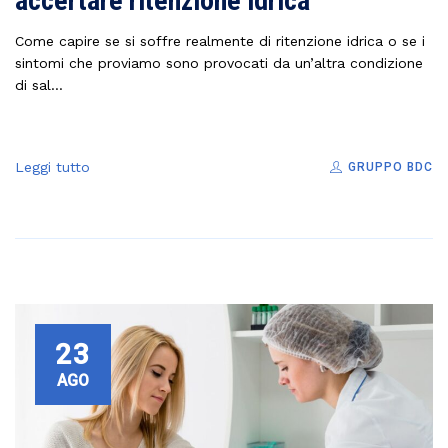
accertare ritenzione idrica
Come capire se si soffre realmente di ritenzione idrica o se i
sintomi che proviamo sono provocati da un’altra condizione
di sal...
Leggi tutto
GRUPPO BDC
23
AGO