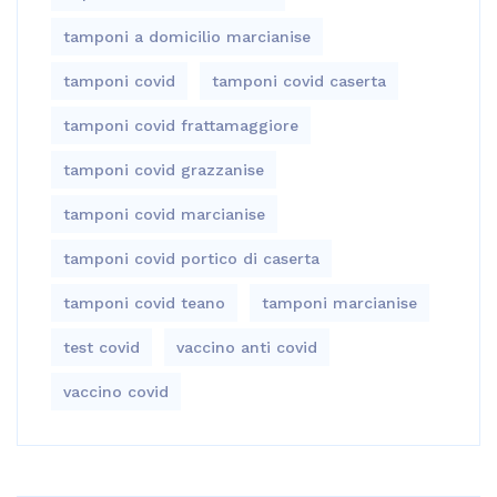
tamponi a domicilio marcianise
tamponi covid
tamponi covid caserta
tamponi covid frattamaggiore
tamponi covid grazzanise
tamponi covid marcianise
tamponi covid portico di caserta
tamponi covid teano
tamponi marcianise
test covid
vaccino anti covid
vaccino covid