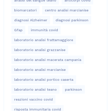
analisi del sangue teano
anticorpi covid
biomarcatori
centro analisi marcianise
diagnosi Alzheimer
diagnosi parkinson
Gfap
immunità covid
laboratorio analisi frattamaggiore
laboratorio analisi grazzanise
laboratorio analisi macerata campania
laboratorio analisi marcianise
laboratorio analisi portico caserta
laboratorio analisi teano
parkinson
reazioni vaccino covid
risposta immunitaria covid