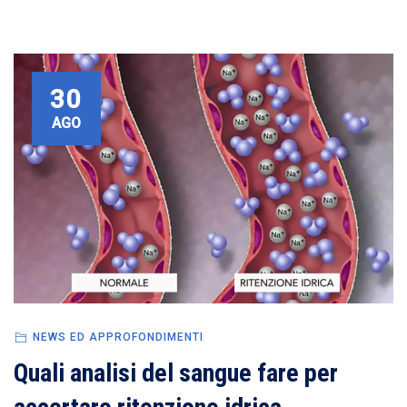
30
AGO
NEWS ED APPROFONDIMENTI
Quali analisi del sangue fare per