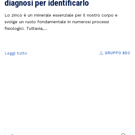
diagnosi per identificarlo
Lo zinco è un minerale essenziale per il nostro corpo e
svolge un ruolo fondamentale in numerosi processi
fisiologici. Tuttavia,...
Leggi tutto
GRUPPO BDC
R