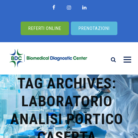
REFERTI ONLINE
PRENOTAZIONI
TAG ARCHIVES:
LABORATORIO
ANALISI PORTICO
CASERTA