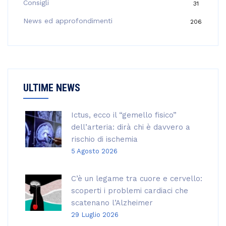
Consigli
31
r
:
News ed approfondimenti
206
ULTIME NEWS
Ictus, ecco il “gemello fisico”
dell’arteria: dirà chi è davvero a
rischio di ischemia
5 Agosto 2026
C’è un legame tra cuore e cervello:
scoperti i problemi cardiaci che
scatenano l’Alzheimer
29 Luglio 2026