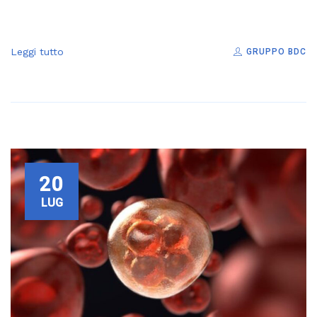
Leggi tutto
GRUPPO BDC
20
LUG