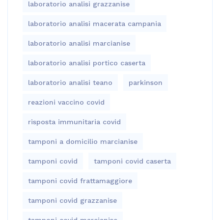
laboratorio analisi grazzanise
laboratorio analisi macerata campania
laboratorio analisi marcianise
laboratorio analisi portico caserta
laboratorio analisi teano
parkinson
reazioni vaccino covid
risposta immunitaria covid
tamponi a domicilio marcianise
tamponi covid
tamponi covid caserta
tamponi covid frattamaggiore
tamponi covid grazzanise
tamponi covid marcianise