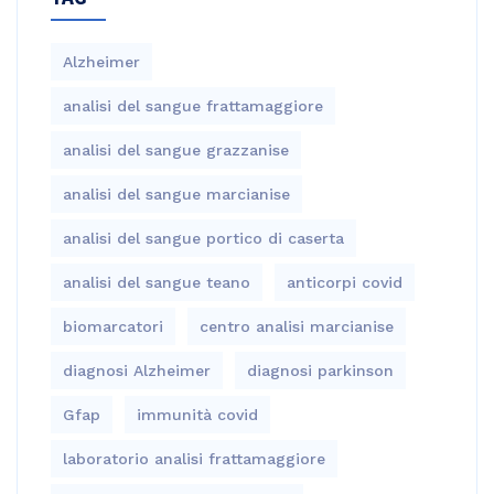
Alzheimer
analisi del sangue frattamaggiore
analisi del sangue grazzanise
analisi del sangue marcianise
analisi del sangue portico di caserta
analisi del sangue teano
anticorpi covid
biomarcatori
centro analisi marcianise
diagnosi Alzheimer
diagnosi parkinson
Gfap
immunità covid
laboratorio analisi frattamaggiore