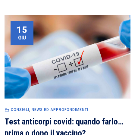
15
GIU
CONSIGLI
,
NEWS ED APPROFONDIMENTI
Test anticorpi covid: quando farlo…
prima o dopo il vaccino?