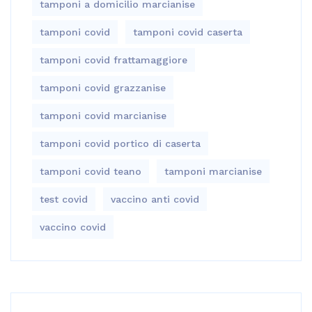
tamponi a domicilio marcianise
tamponi covid
tamponi covid caserta
tamponi covid frattamaggiore
tamponi covid grazzanise
tamponi covid marcianise
tamponi covid portico di caserta
tamponi covid teano
tamponi marcianise
test covid
vaccino anti covid
vaccino covid