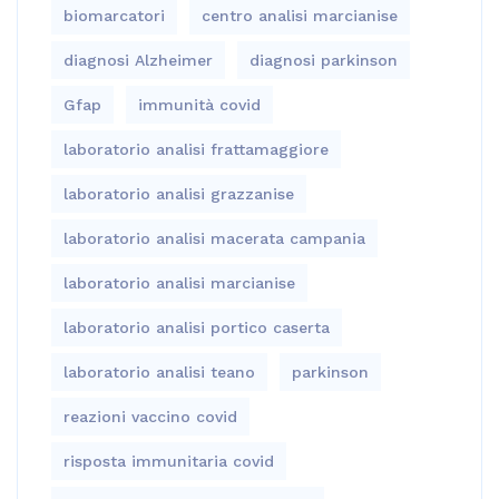
biomarcatori
centro analisi marcianise
diagnosi Alzheimer
diagnosi parkinson
Gfap
immunità covid
laboratorio analisi frattamaggiore
laboratorio analisi grazzanise
laboratorio analisi macerata campania
laboratorio analisi marcianise
laboratorio analisi portico caserta
laboratorio analisi teano
parkinson
reazioni vaccino covid
risposta immunitaria covid