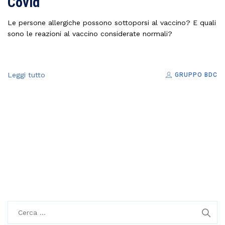
Covid
Le persone allergiche possono sottoporsi al vaccino? E quali
sono le reazioni al vaccino considerate normali?
Leggi tutto
GRUPPO BDC
R
i