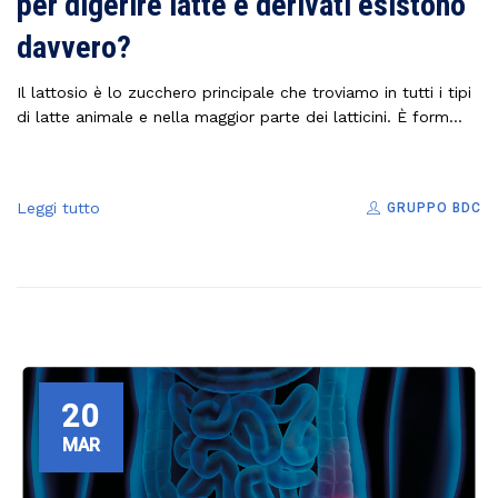
per digerire latte e derivati esistono
davvero?
Il lattosio è lo zucchero principale che troviamo in tutti i tipi
di latte animale e nella maggior parte dei latticini. È form...
Leggi tutto
GRUPPO BDC
20
MAR