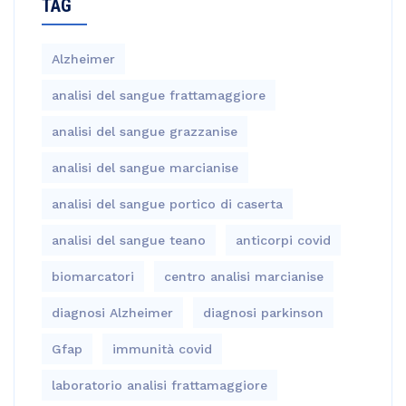
TAG
Alzheimer
analisi del sangue frattamaggiore
analisi del sangue grazzanise
analisi del sangue marcianise
analisi del sangue portico di caserta
analisi del sangue teano
anticorpi covid
biomarcatori
centro analisi marcianise
diagnosi Alzheimer
diagnosi parkinson
Gfap
immunità covid
laboratorio analisi frattamaggiore