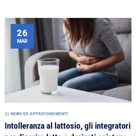
26
MAR
NEWS ED APPROFONDIMENTI
Intolleranza al lattosio, gli integratori