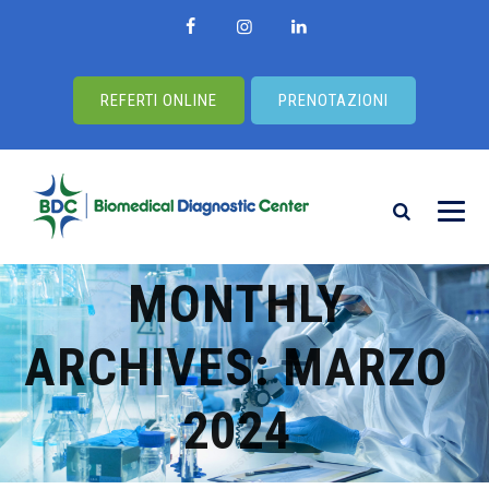
REFERTI ONLINE
PRENOTAZIONI
MONTHLY
ARCHIVES:
MARZO
2024