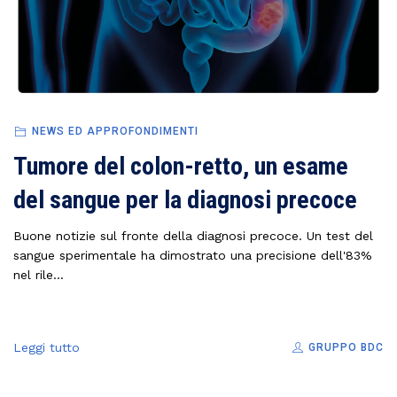
NEWS ED APPROFONDIMENTI
Tumore del colon-retto, un esame
del sangue per la diagnosi precoce
Buone notizie sul fronte della diagnosi precoce. Un test del
sangue sperimentale ha dimostrato una precisione dell'83%
nel rile...
Leggi tutto
GRUPPO BDC