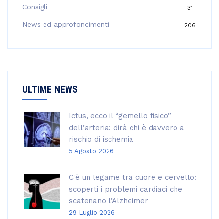
Consigli
31
r
:
News ed approfondimenti
206
ULTIME NEWS
Ictus, ecco il “gemello fisico”
dell’arteria: dirà chi è davvero a
rischio di ischemia
5 Agosto 2026
C’è un legame tra cuore e cervello:
scoperti i problemi cardiaci che
scatenano l’Alzheimer
29 Luglio 2026