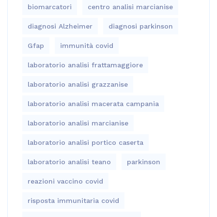
biomarcatori
centro analisi marcianise
diagnosi Alzheimer
diagnosi parkinson
Gfap
immunità covid
laboratorio analisi frattamaggiore
laboratorio analisi grazzanise
laboratorio analisi macerata campania
laboratorio analisi marcianise
laboratorio analisi portico caserta
laboratorio analisi teano
parkinson
reazioni vaccino covid
risposta immunitaria covid