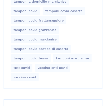
tamponi a domicilio marcianise
tamponi covid
tamponi covid caserta
tamponi covid frattamaggiore
tamponi covid grazzanise
tamponi covid marcianise
tamponi covid portico di caserta
tamponi covid teano
tamponi marcianise
test covid
vaccino anti covid
vaccino covid