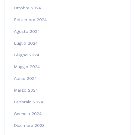
Ottobre 2024
Settembre 2024
Agosto 2024
Luglio 2024
Giugno 2024
Maggio 2024
Aprile 2024
Marzo 2024
Febbraio 2024
Gennaio 2024
Dicembre 2023