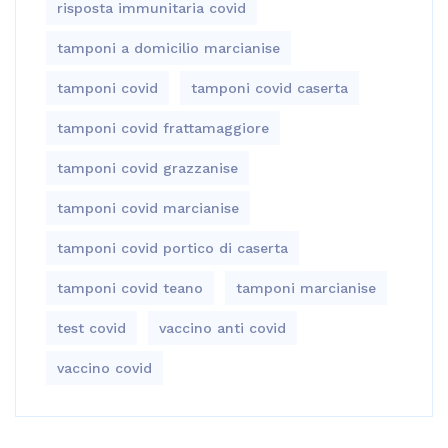
risposta immunitaria covid
tamponi a domicilio marcianise
tamponi covid
tamponi covid caserta
tamponi covid frattamaggiore
tamponi covid grazzanise
tamponi covid marcianise
tamponi covid portico di caserta
tamponi covid teano
tamponi marcianise
test covid
vaccino anti covid
vaccino covid