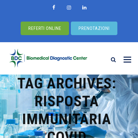
REFERTI ONLINE
PRENOTAZIONI
TAG ARCHIVES:
RISPOSTA
IMMUNITARIA
COVID