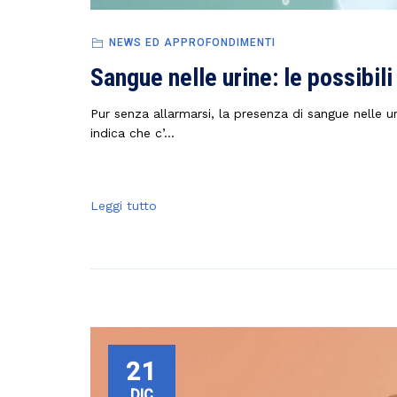
NEWS ED APPROFONDIMENTI
Sangue nelle urine: le possibil
Pur senza allarmarsi, la presenza di sangue nelle u
indica che c’...
Leggi tutto
21
DIC