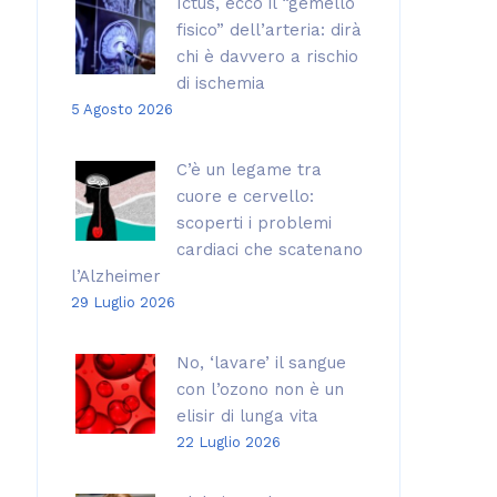
Ictus, ecco il “gemello
fisico” dell’arteria: dirà
chi è davvero a rischio
di ischemia
5 Agosto 2026
C’è un legame tra
cuore e cervello:
scoperti i problemi
cardiaci che scatenano
l’Alzheimer
29 Luglio 2026
No, ‘lavare’ il sangue
con l’ozono non è un
elisir di lunga vita
22 Luglio 2026