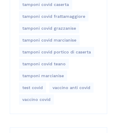
tamponi covid caserta
tamponi covid frattamaggiore
tamponi covid grazzanise
tamponi covid marcianise
tamponi covid portico di caserta
tamponi covid teano
tamponi marcianise
test covid
vaccino anti covid
vaccino covid