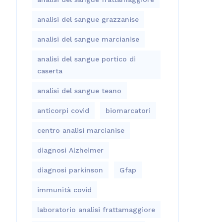
analisi del sangue grazzanise
analisi del sangue marcianise
analisi del sangue portico di
caserta
analisi del sangue teano
anticorpi covid
biomarcatori
centro analisi marcianise
diagnosi Alzheimer
diagnosi parkinson
Gfap
immunità covid
laboratorio analisi frattamaggiore