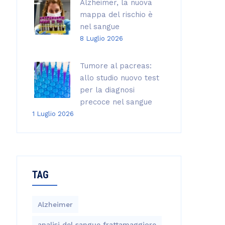
Alzheimer, la nuova
mappa del rischio è
nel sangue
8 Luglio 2026
Tumore al pacreas:
allo studio nuovo test
per la diagnosi
precoce nel sangue
1 Luglio 2026
TAG
Alzheimer
analisi del sangue frattamaggiore