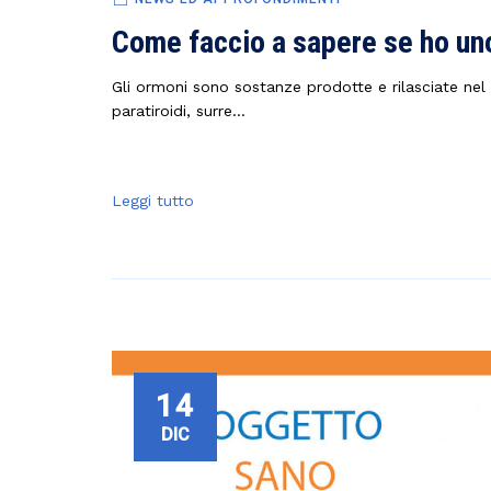
Come faccio a sapere se ho uno
Gli ormoni sono sostanze prodotte e rilasciate nel 
paratiroidi, surre...
Leggi tutto
14
DIC