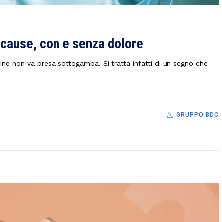
i cause, con e senza dolore
rine non va presa sottogamba. Si tratta infatti di un segno che
GRUPPO BDC