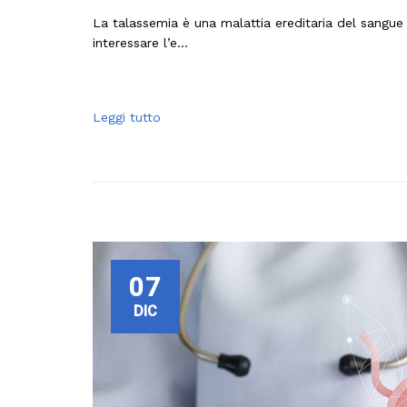
La talassemia è una malattia ereditaria del sangue
interessare l’e...
Leggi tutto
07
DIC