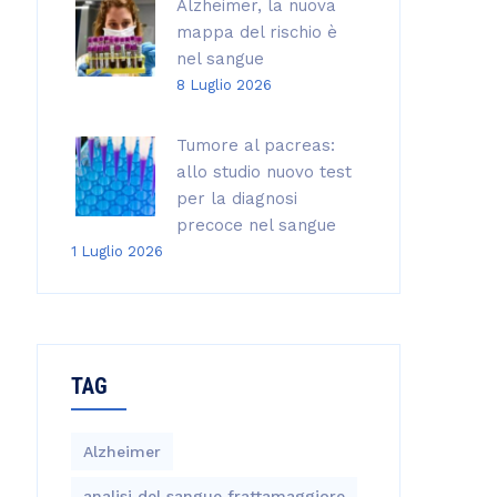
Alzheimer, la nuova
mappa del rischio è
nel sangue
8 Luglio 2026
Tumore al pacreas:
allo studio nuovo test
per la diagnosi
precoce nel sangue
1 Luglio 2026
TAG
Alzheimer
analisi del sangue frattamaggiore