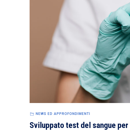
NEWS ED APPROFONDIMENTI
Sviluppato test del sangue per 