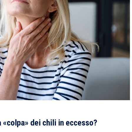
 «colpa» dei chili in eccesso?