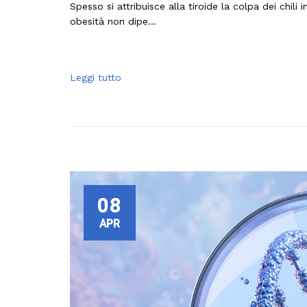
Spesso si attribuisce alla tiroide la colpa dei chil
obesità non dipe...
Leggi tutto
08
APR