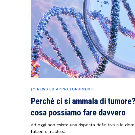
NEWS ED APPROFONDIMENTI
Perché ci si ammala di tumore? C
cosa possiamo fare davvero
Ad oggi non esiste una risposta definitiva alla do
fattori di rischio...