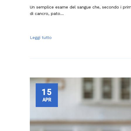
Un semplice esame del sangue che, secondo i primi 
di cancro, pato...
Leggi tutto
15
APR