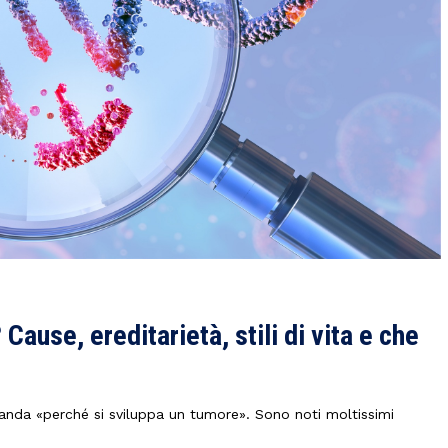
ause, ereditarietà, stili di vita e che
manda «perché si sviluppa un tumore». Sono noti moltissimi