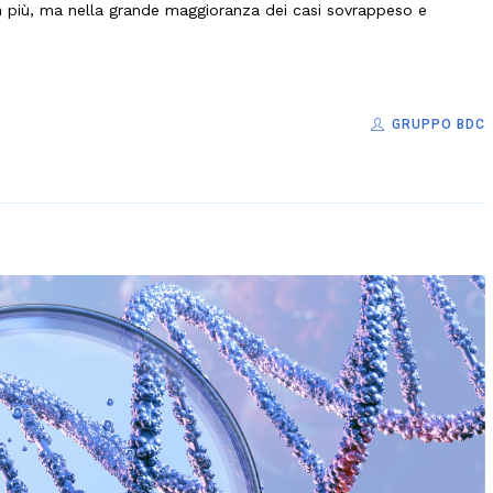
i in più, ma nella grande maggioranza dei casi sovrappeso e
GRUPPO BDC