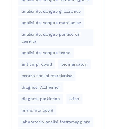
analisi del sangue grazzanise
analisi del sangue marcianise
analisi del sangue portico di
caserta
analisi del sangue teano
anticorpi covid
biomarcatori
centro analisi marcianise
diagnosi Alzheimer
diagnosi parkinson
Gfap
immunità covid
laboratorio analisi frattamaggiore