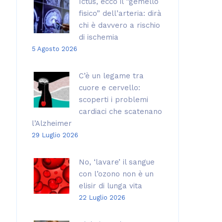
Ictus, ecco il “gemello
fisico” dell’arteria: dirà
chi è davvero a rischio
di ischemia
5 Agosto 2026
C’è un legame tra
cuore e cervello:
scoperti i problemi
cardiaci che scatenano
l’Alzheimer
29 Luglio 2026
No, ‘lavare’ il sangue
con l’ozono non è un
elisir di lunga vita
22 Luglio 2026