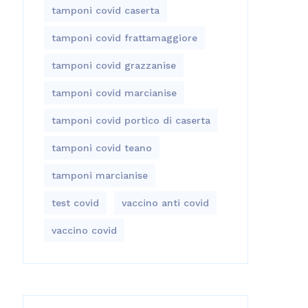
tamponi covid caserta
tamponi covid frattamaggiore
tamponi covid grazzanise
tamponi covid marcianise
tamponi covid portico di caserta
tamponi covid teano
tamponi marcianise
test covid
vaccino anti covid
vaccino covid