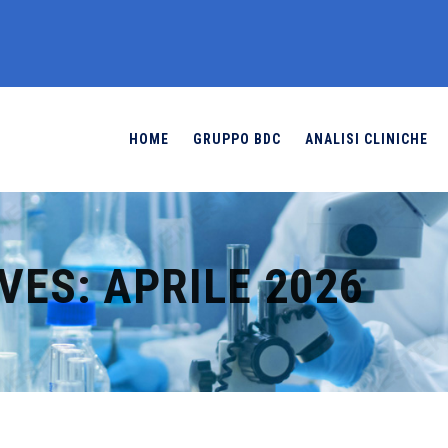
HOME
GRUPPO BDC
ANALISI CLINICHE
VES:
APRILE 2026