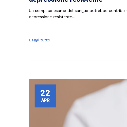
Un semplice esame del sangue potrebbe contribuire a
depressione resistente...
Leggi tutto
22
APR