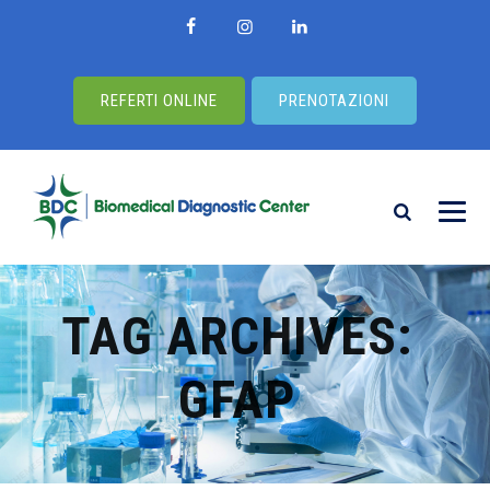
REFERTI ONLINE
PRENOTAZIONI
TAG ARCHIVES:
GFAP