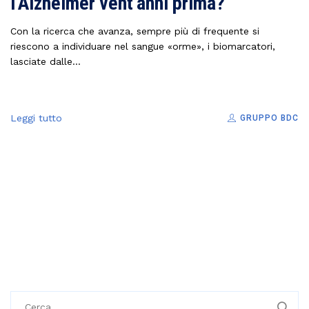
l’Alzheimer vent’anni prima?
Con la ricerca che avanza, sempre più di frequente si
riescono a individuare nel sangue «orme», i biomarcatori,
lasciate dalle...
Leggi tutto
GRUPPO BDC
R