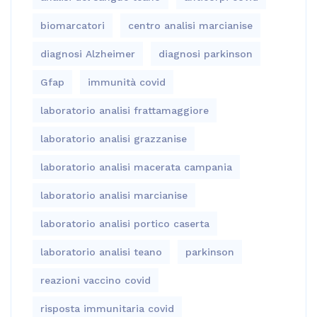
biomarcatori
centro analisi marcianise
diagnosi Alzheimer
diagnosi parkinson
Gfap
immunità covid
laboratorio analisi frattamaggiore
laboratorio analisi grazzanise
laboratorio analisi macerata campania
laboratorio analisi marcianise
laboratorio analisi portico caserta
laboratorio analisi teano
parkinson
reazioni vaccino covid
risposta immunitaria covid