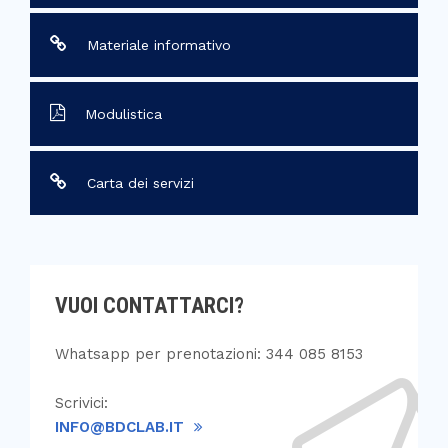
Materiale informativo
Modulistica
Carta dei servizi
VUOI CONTATTARCI?
Whatsapp per prenotazioni: 344 085 8153
Scrivici:
INFO@BDCLAB.IT