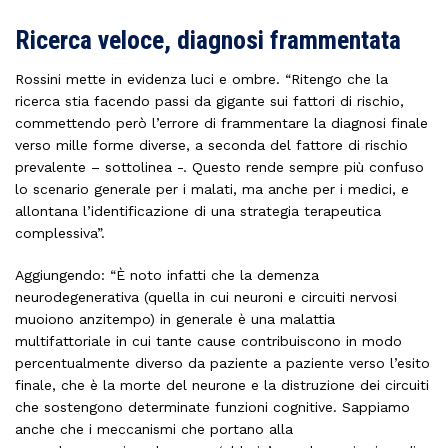
Ricerca veloce, diagnosi frammentata
Rossini mette in evidenza luci e ombre. “Ritengo che la
ricerca stia facendo passi da gigante sui fattori di rischio,
commettendo però l’errore di frammentare la diagnosi finale
verso mille forme diverse, a seconda del fattore di rischio
prevalente – sottolinea -. Questo rende sempre più confuso
lo scenario generale per i malati, ma anche per i medici, e
allontana l’identificazione di una strategia terapeutica
complessiva”.
Aggiungendo: “È noto infatti che la demenza
neurodegenerativa (quella in cui neuroni e circuiti nervosi
muoiono anzitempo) in generale è una malattia
multifattoriale in cui tante cause contribuiscono in modo
percentualmente diverso da paziente a paziente verso l’esito
finale, che è la morte del neurone e la distruzione dei circuiti
che sostengono determinate funzioni cognitive. Sappiamo
anche che i meccanismi che portano alla