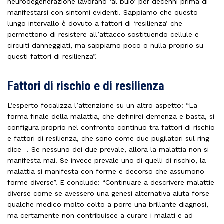
neurodegenerazione lavorano ‘al buio’ per decenni prima di
manifestarsi con sintomi evidenti. Sappiamo che questo
lungo intervallo è dovuto a fattori di ‘resilienza’ che
permettono di resistere all’attacco sostituendo cellule e
circuiti danneggiati, ma sappiamo poco o nulla proprio su
questi fattori di resilienza”.
Fattori di rischio e di resilienza
L’esperto focalizza l’attenzione su un altro aspetto: “La
forma finale della malattia, che definirei demenza e basta, si
configura proprio nel confronto continuo tra fattori di rischio
e fattori di resilienza, che sono come due pugilatori sul ring –
dice -. Se nessuno dei due prevale, allora la malattia non si
manifesta mai. Se invece prevale uno di quelli di rischio, la
malattia si manifesta con forme e decorso che assumono
forme diverse”. E conclude: “Continuare a descrivere malattie
diverse come se avessero una genesi alternativa aiuta forse
qualche medico molto colto a porre una brillante diagnosi,
ma certamente non contribuisce a curare i malati e ad