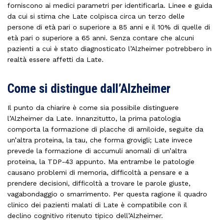
forniscono ai medici parametri per identificarla. Linee e guida
da cui si stima che Late colpisca circa un terzo delle
persone di età pari o superiore a 85 anni e il 10% di quelle di
età pari o superiore a 65 anni. Senza contare che alcuni
pazienti a cui è stato diagnosticato l’Alzheimer potrebbero in
realtà essere affetti da Late.
Come si distingue dall’Alzheimer
Il punto da chiarire è come sia possibile distinguere
l’Alzheimer da Late. Innanzitutto, la prima patologia
comporta la formazione di placche di amiloide, seguite da
un’altra proteina, la tau, che forma grovigli; Late invece
prevede la formazione di accumuli anomali di un’altra
proteina, la TDP-43 appunto. Ma entrambe le patologie
causano problemi di memoria, difficoltà a pensare e a
prendere decisioni, difficoltà a trovare le parole giuste,
vagabondaggio o smarrimento. Per questa ragione il quadro
clinico dei pazienti malati di Late è compatibile con il
declino cognitivo ritenuto tipico dell’Alzheimer.