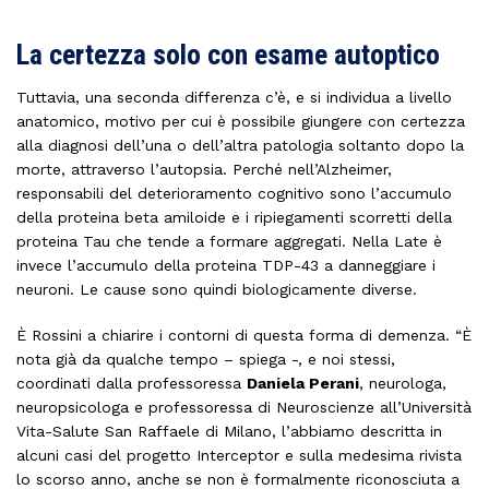
La certezza solo con esame autoptico
Tuttavia, una seconda differenza c’è, e si individua a livello
anatomico, motivo per cui è possibile giungere con certezza
alla diagnosi dell’una o dell’altra patologia soltanto dopo la
morte, attraverso l’autopsia. Perché nell’Alzheimer,
responsabili del deterioramento cognitivo sono l’accumulo
della proteina beta amiloide e i ripiegamenti scorretti della
proteina Tau che tende a formare aggregati. Nella Late è
invece l’accumulo della proteina TDP-43 a danneggiare i
neuroni. Le cause sono quindi biologicamente diverse.
È Rossini a chiarire i contorni di questa forma di demenza. “È
nota già da qualche tempo – spiega -, e noi stessi,
coordinati dalla professoressa
Daniela Perani
, neurologa,
neuropsicologa e professoressa di Neuroscienze all’Università
Vita-Salute San Raffaele di Milano, l’abbiamo descritta in
alcuni casi del progetto Interceptor e sulla medesima rivista
lo scorso anno, anche se non è formalmente riconosciuta a