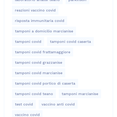
reazioni vaccino covid
risposta immunitaria covid
tamponi a domicilio marcianise
tamponi covid
tamponi covid caserta
tamponi covid frattamaggiore
tamponi covid grazzanise
tamponi covid marcianise
tamponi covid portico di caserta
tamponi covid teano
tamponi marcianise
test covid
vaccino anti covid
vaccino covid