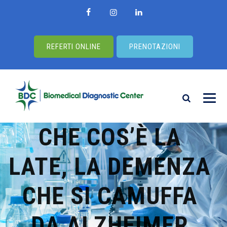
REFERTI ONLINE
PRENOTAZIONI
CHE COS’È LA
LATE, LA DEMENZA
CHE SI CAMUFFA
DA ALZHEIMER