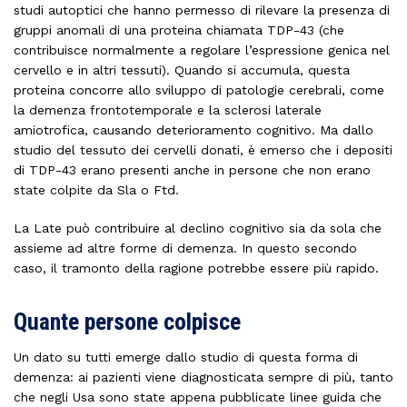
studi autoptici che hanno permesso di rilevare la presenza di
gruppi anomali di una proteina chiamata TDP-43 (che
contribuisce normalmente a regolare l’espressione genica nel
cervello e in altri tessuti). Quando si accumula, questa
proteina concorre allo sviluppo di patologie cerebrali, come
la demenza frontotemporale e la sclerosi laterale
amiotrofica, causando deterioramento cognitivo. Ma dallo
studio del tessuto dei cervelli donati, è emerso che i depositi
di TDP-43 erano presenti anche in persone che non erano
state colpite da Sla o Ftd.
La Late può contribuire al declino cognitivo sia da sola che
assieme ad altre forme di demenza. In questo secondo
caso, il tramonto della ragione potrebbe essere più rapido.
Quante persone colpisce
Un dato su tutti emerge dallo studio di questa forma di
demenza: ai pazienti viene diagnosticata sempre di più, tanto
che negli Usa sono state appena pubblicate linee guida che