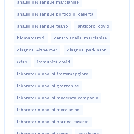
analisi del sangue marcianise
analisi del sangue portico di caserta
analisi del sangue teano
anticorpi covid
biomarcatori
centro analisi marcianise
diagnosi Alzheimer
diagnosi parkinson
Gfap
immunità covid
laboratorio analisi frattamaggiore
laboratorio analisi grazzanise
laboratorio analisi macerata campania
laboratorio analisi marcianise
laboratorio analisi portico caserta
laboratorio analisi teano
parkinson