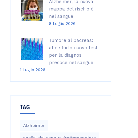
Alzheimer, la nuova
mappa del rischio è
nel sangue
8 Luglio 2026
Tumore al pacreas:
allo studio nuovo test
per la diagnosi
precoce nel sangue
1 Luglio 2026
TAG
Alzheimer
analisi del sangue frattamaggiore