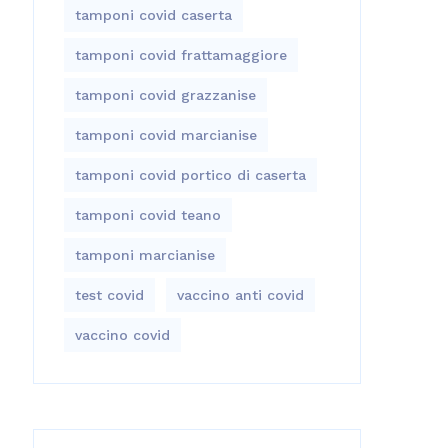
tamponi covid caserta
tamponi covid frattamaggiore
tamponi covid grazzanise
tamponi covid marcianise
tamponi covid portico di caserta
tamponi covid teano
tamponi marcianise
test covid
vaccino anti covid
vaccino covid