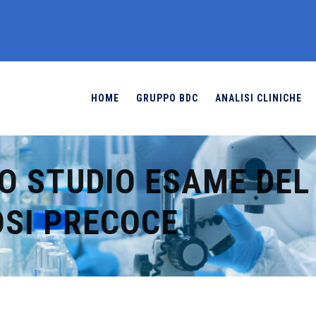
HOME
GRUPPO BDC
ANALISI CLINICHE
O STUDIO ESAME DEL
OSI PRECOCE