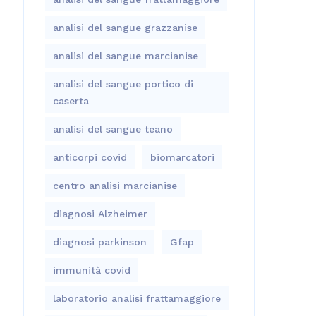
analisi del sangue grazzanise
analisi del sangue marcianise
analisi del sangue portico di
caserta
analisi del sangue teano
anticorpi covid
biomarcatori
centro analisi marcianise
diagnosi Alzheimer
diagnosi parkinson
Gfap
immunità covid
laboratorio analisi frattamaggiore