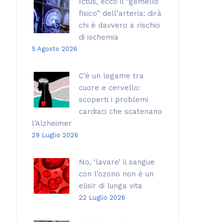
Ictus, ecco il “gemello
fisico” dell’arteria: dirà
chi è davvero a rischio
di ischemia
5 Agosto 2026
C’è un legame tra
cuore e cervello:
scoperti i problemi
cardiaci che scatenano
l’Alzheimer
29 Luglio 2026
No, ‘lavare’ il sangue
con l’ozono non è un
elisir di lunga vita
22 Luglio 2026