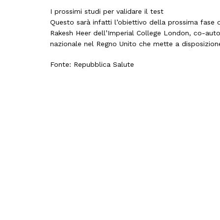
I prossimi studi per validare il test
Questo sarà infatti l’obiettivo della prossima fase 
Rakesh Heer dell’Imperial College London, co-autor
nazionale nel Regno Unito che mette a disposizion
Fonte: Repubblica Salute