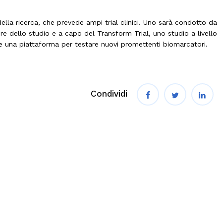
della ricerca, che prevede ampi trial clinici. Uno sarà condotto da
e dello studio e a capo del Transform Trial, uno studio a livello
e una piattaforma per testare nuovi promettenti biomarcatori.
Condividi