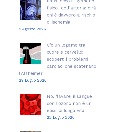
Ictus, ecco il “gemello
fisico” dell’arteria: dirà
chi è davvero a rischio
di ischemia
5 Agosto 2026
C’è un legame tra
cuore e cervello:
scoperti i problemi
cardiaci che scatenano
l’Alzheimer
29 Luglio 2026
No, ‘lavare’ il sangue
con l’ozono non è un
elisir di lunga vita
22 Luglio 2026