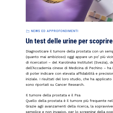
NEWS ED APPROFONDIMENTI
Un test delle urine per scoprire
Diagnosticare il tumore della prostata con un semp
(quanto mai ambizioso) oggi appare un po’ più vicino.
di ricercatori – del Karolinska Institutet (Svezia),
dell’Accademia cinese di Medicina di Pechino – ha 
di poter indicare con elevata affidabilità e precis
iniziale. I risultati del loro studio, che ha applicato
sono riportati su Cancer Research.
Il tumore della prostata e il Psa
Quello della prostata è il tumore più frequente ne
Grazie agli avanzamenti della ricerca, la sopravvi
semplice e non invasivo, per lo screening della p