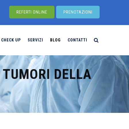
REFERTI ONLINE
PRENOTAZIONI
CHECK UP
SERVIZI
BLOG
CONTATTI
I TUMORI DELLA