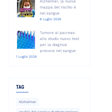
Alzheimer, la nuova
mappa del rischio è
nel sangue
8 Luglio 2026
Tumore al pacreas:
allo studio nuovo test
per la diagnosi
precoce nel sangue
1 Luglio 2026
TAG
Alzheimer
analisi del sangue frattamaggiore