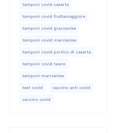
tamponi covid caserta
tamponi covid frattamaggiore
tamponi covid grazzanise
tamponi covid marcianise
tamponi covid portico di caserta
tamponi covid teano
tamponi marcianise
test covid
vaccino anti covid
vaccino covid