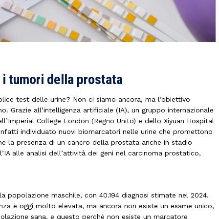
 i tumori della prostata
lice test delle urine? Non ci siamo ancora, ma l’obiettivo
 Grazie all’intelligenza artificiale (IA), un gruppo internazionale
 dell’Imperial College London (Regno Unito) e dello Xiyuan Hospital
infatti individuato nuovi biomarcatori nelle urine che promettono
ione la presenza di un cancro della prostata anche in stadio
 l’IA alle analisi dell’attività dei geni nel carcinoma prostatico,
lla popolazione maschile, con 40.194 diagnosi stimate nel 2024.
venza è oggi molto elevata, ma ancora non esiste un esame unico,
opolazione sana, e questo perché non esiste un marcatore