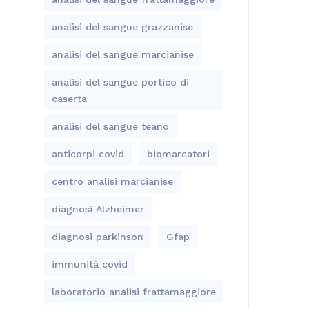
analisi del sangue grazzanise
analisi del sangue marcianise
analisi del sangue portico di
caserta
analisi del sangue teano
anticorpi covid
biomarcatori
centro analisi marcianise
diagnosi Alzheimer
diagnosi parkinson
Gfap
immunità covid
laboratorio analisi frattamaggiore