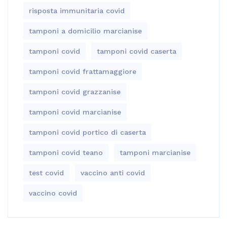
risposta immunitaria covid
tamponi a domicilio marcianise
tamponi covid
tamponi covid caserta
tamponi covid frattamaggiore
tamponi covid grazzanise
tamponi covid marcianise
tamponi covid portico di caserta
tamponi covid teano
tamponi marcianise
test covid
vaccino anti covid
vaccino covid