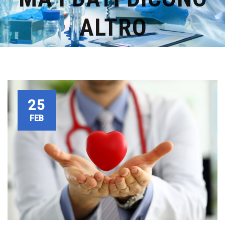
ALTRO
25
FEB