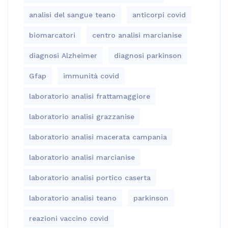
analisi del sangue teano
anticorpi covid
biomarcatori
centro analisi marcianise
diagnosi Alzheimer
diagnosi parkinson
Gfap
immunità covid
laboratorio analisi frattamaggiore
laboratorio analisi grazzanise
laboratorio analisi macerata campania
laboratorio analisi marcianise
laboratorio analisi portico caserta
laboratorio analisi teano
parkinson
reazioni vaccino covid