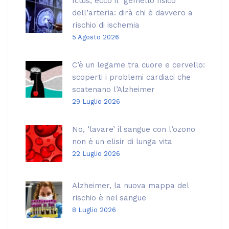
Ictus, ecco il “gemello fisico”
dell’arteria: dirà chi è davvero a
rischio di ischemia
5 Agosto 2026
C’è un legame tra cuore e cervello:
scoperti i problemi cardiaci che
scatenano l’Alzheimer
29 Luglio 2026
No, ‘lavare’ il sangue con l’ozono
non è un elisir di lunga vita
22 Luglio 2026
Alzheimer, la nuova mappa del
rischio è nel sangue
8 Luglio 2026