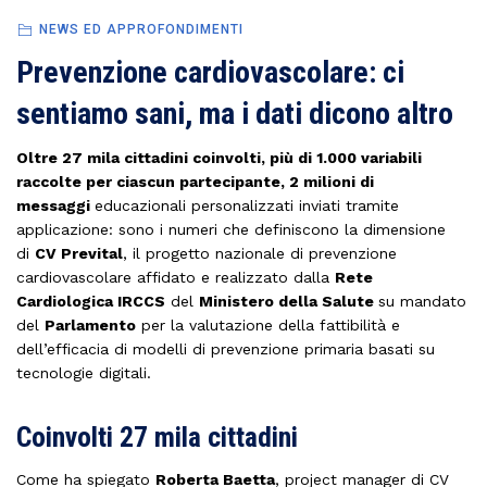
NEWS ED APPROFONDIMENTI
Prevenzione cardiovascolare: ci
sentiamo sani, ma i dati dicono altro
Oltre 27 mila cittadini coinvolti, più di 1.000 variabili
raccolte per ciascun partecipante, 2 milioni di
messaggi
educazionali personalizzati inviati tramite
applicazione: sono i numeri che definiscono la dimensione
di
CV Prevital
, il progetto nazionale di prevenzione
cardiovascolare affidato e realizzato dalla
Rete
Cardiologica IRCCS
del
Ministero della Salute
su mandato
del
Parlamento
per la valutazione della fattibilità e
dell’efficacia di modelli di prevenzione primaria basati su
tecnologie digitali.
Coinvolti 27 mila cittadini
Come ha spiegato
Roberta Baetta
, project manager di CV