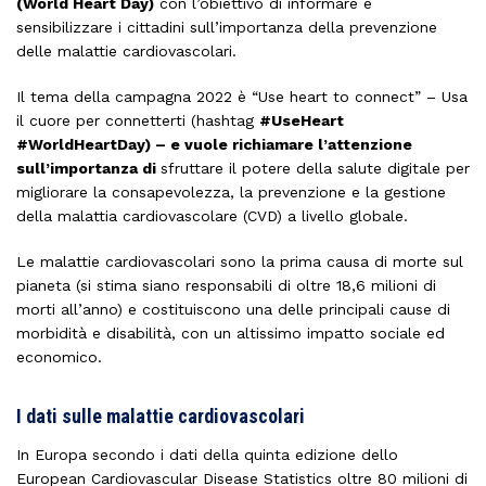
(World Heart Day)
con l’obiettivo di informare e
sensibilizzare i cittadini sull’importanza della prevenzione
delle malattie cardiovascolari.
Il tema della campagna 2022 è “Use heart to connect” – Usa
il cuore per connetterti (hashtag
#UseHeart
#WorldHeartDay) – e vuole richiamare l’attenzione
sull’importanza di
sfruttare il potere della salute digitale per
migliorare la consapevolezza, la prevenzione e la gestione
della malattia cardiovascolare (CVD) a livello globale.
Le malattie cardiovascolari sono la prima causa di morte sul
pianeta (si stima siano responsabili di oltre 18,6 milioni di
morti all’anno) e costituiscono una delle principali cause di
morbidità e disabilità, con un altissimo impatto sociale ed
economico.
I dati sulle malattie cardiovascolari
In Europa secondo i dati della quinta edizione dello
European Cardiovascular Disease Statistics oltre 80 milioni di