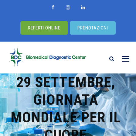
REFERTI ONLINE
PRENOTAZIONI
29 SETTEMBRE,
GIORNATA
MONDIALE PER IL
CUORE