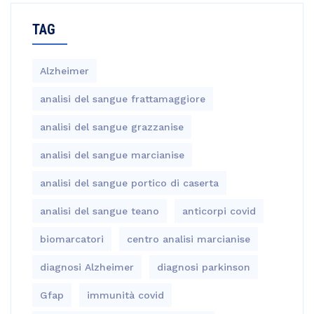
TAG
Alzheimer
analisi del sangue frattamaggiore
analisi del sangue grazzanise
analisi del sangue marcianise
analisi del sangue portico di caserta
analisi del sangue teano
anticorpi covid
biomarcatori
centro analisi marcianise
diagnosi Alzheimer
diagnosi parkinson
Gfap
immunità covid