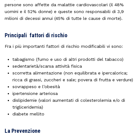
persone sono affette da malattie cardiovascolari (il 48%
uomini e il 52% donne) e queste sono responsabili di 3,9
milioni di decessi annui (45% di tutte le cause di morte).
Principali fattori di rischio
Fra i più importanti fattori di rischio modificabili vi sono:
tabagismo (fumo e uso di altri prodotti del tabacco)
sedentarietà/scarsa attività fisica
scorretta alimentazione (non equilibrata e ipercalorica;
ricca di grassi, zuccheri e sale; povera di frutta e verdure)
sovrappeso e l’obesità
ipertensione arteriosa
dislipidemie (valori aumentati di colesterolemia e/o di
trigliceridemia)
diabete mellito
La Prevenzione